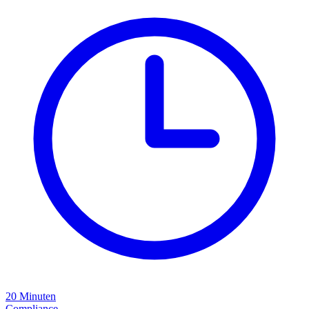
20
Minuten
Compliance