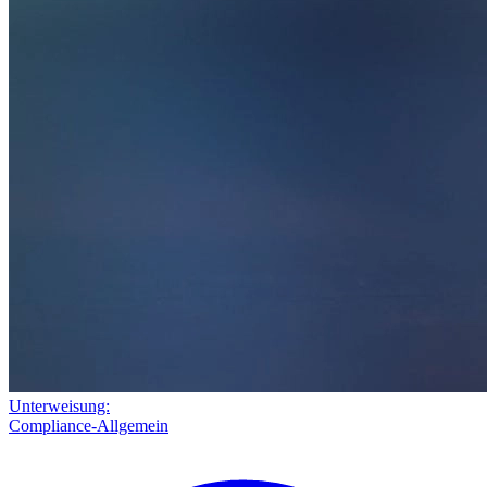
Unterweisung:
Compliance-Allgemein