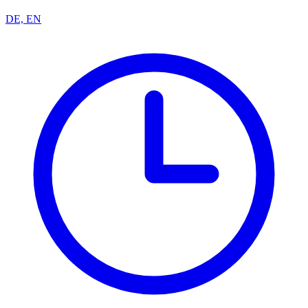
DE, EN