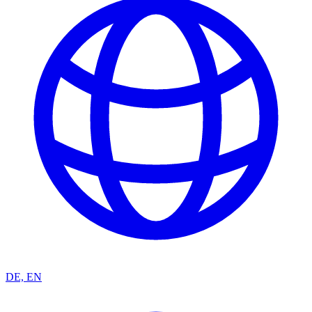
DE, EN