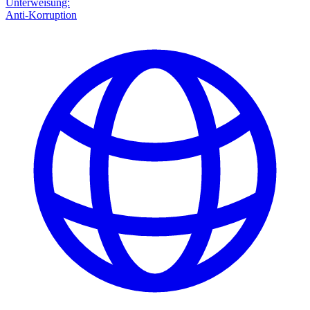
Unterweisung:
Anti-Korruption