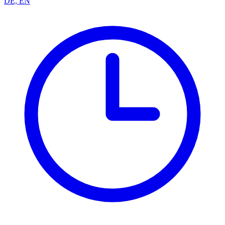
DE, EN