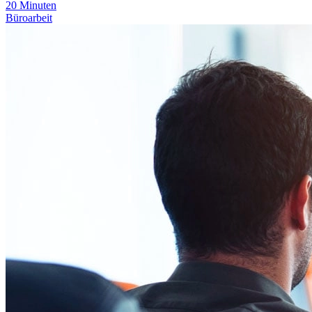
20
Minuten
Büroarbeit