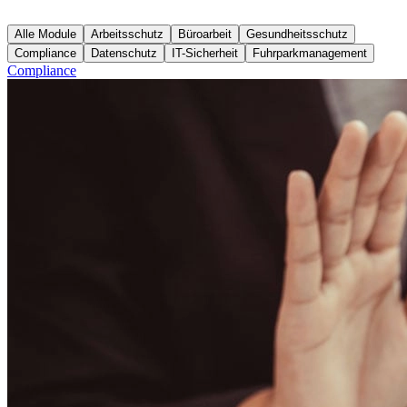
Alle Module
Arbeitsschutz
Büroarbeit
Gesundheitsschutz
Compliance
Datenschutz
IT-Sicherheit
Fuhrparkmanagement
Compliance