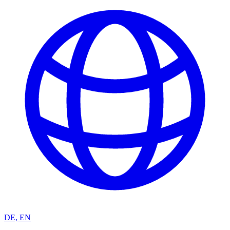
DE, EN