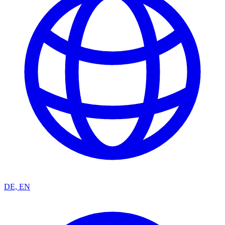
DE, EN