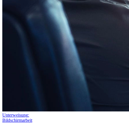
Unterweisung:
Bildschirmarbeit