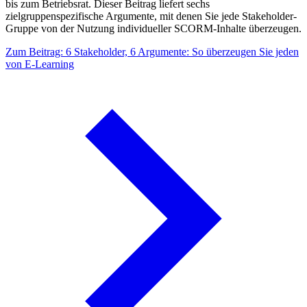
bis zum Betriebsrat. Dieser Beitrag liefert sechs
zielgruppenspezifische Argumente, mit denen Sie jede Stakeholder-
Gruppe von der Nutzung individueller SCORM-Inhalte überzeugen.
Zum Beitrag: 6 Stakeholder, 6 Argumente: So überzeugen Sie jeden
von E-Learning